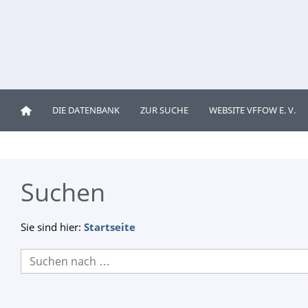
DIE DATENBANK
ZUR SUCHE
WEBSITE VFFOW E. V.
Suchen
Sie sind hier:
Startseite